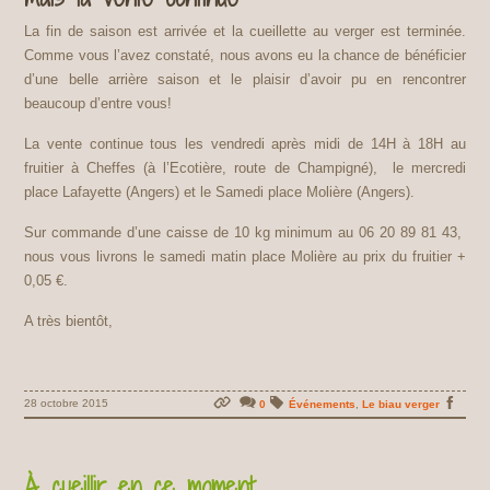
La fin de saison est arrivée et la cueillette au verger est terminée.
Comme vous l’avez constaté, nous avons eu la chance de bénéficier
d’une belle arrière saison et le plaisir d’avoir pu en rencontrer
beaucoup d’entre vous!
La vente continue tous les vendredi après midi de 14H à 18H au
fruitier à Cheffes (à l’Ecotière, route de Champigné), le mercredi
place Lafayette (Angers) et le Samedi place Molière (Angers).
Sur commande d’une caisse de 10 kg minimum au 06 20 89 81 43,
nous vous livrons le samedi matin place Molière au prix du fruitier +
0,05 €.
A très bientôt,
28 octobre 2015
0
Événements
,
Le biau verger
À cueillir en ce moment