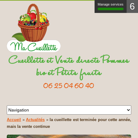
6
Manage services
Cueillette et Vente directe Pommes
bio et Petits fruits
06 25 04 60 40
Accueil
»
Actualités
»
la cueillette est terminée pour cette année,
mais la vente continue