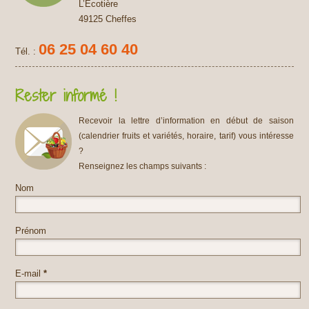
L’Écotière
49125 Cheffes
06 25 04 60 40
Tél. :
Rester informé !
Recevoir la lettre d’information en début de saison
(calendrier fruits et variétés, horaire, tarif) vous intéresse
?
Renseignez les champs suivants :
Nom
Prénom
E-mail
*