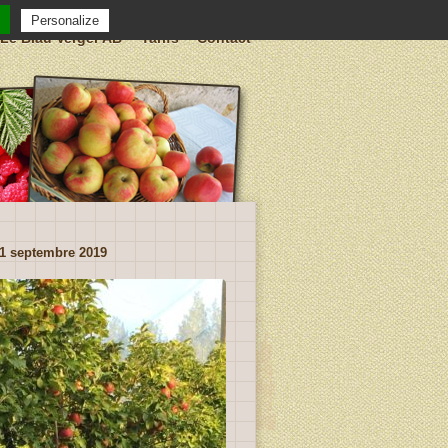
Personalize
Le Biau Verger AB
Tarifs
Contact
21 septembre 2019