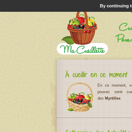
By continuing to
Cuei
Pomm
À cueillir en ce moment
En ce moment, v
pouvez venir cueil
des
Myrtilles