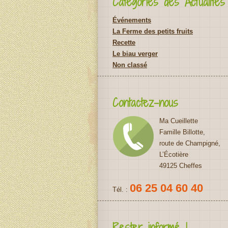
Catégories des Actualités
Événements
La Ferme des petits fruits
Recette
Le biau verger
Non classé
Contactez-nous
Ma Cueillette
Famille Billotte,
route de Champigné,
L’Écotière
49125 Cheffes
06 25 04 60 40
Tél. :
Rester informé !