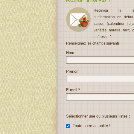
Recevoir la let
d’information en débu
saison (calendrier fruit
variétés, horaire, tarif) 
intéresse ?
Renseignez les champs suivants :
Nom
Prénom
E-mail
*
Sélectionner une ou plusieurs listes :
Toute notre actualité !