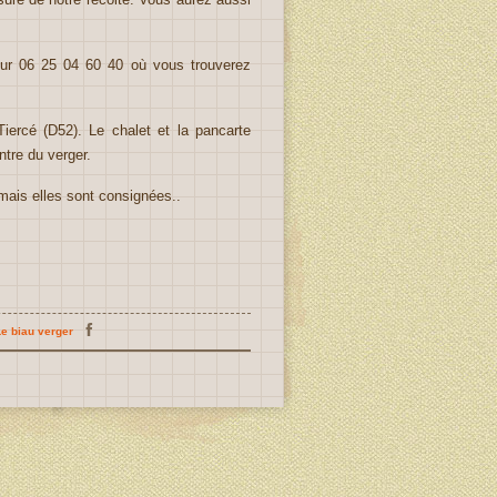
eur 06 25 04 60 40 où vous trouverez
Tiercé (D52). Le chalet et la pancarte
ntre du verger.
ais elles sont consignées..
Le biau verger