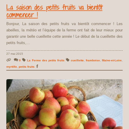
La saison des petits fruits va bientôt
commencer !
Bonjour, La saison des petits fruits va bientôt commencer ! Les
abeilles, la météo et l’équipe de la ferme ont fait de leur mieux pour
garantir une belle cueillette cette année ! Le début de la cueillette des
petits fruits,…
27 mai 2015
0
La Ferme des petits fruits
cueillette
,
framboise
,
Maine-et-Loire
,
myrtille
,
petits fruits