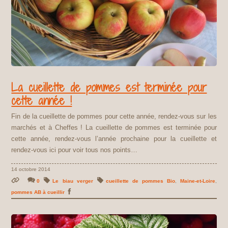
La cueillette de pommes est terminée pour
cette année !
Fin de la cueillette de pommes pour cette année, rendez-vous sur les
marchés et à Cheffes ! La cueillette de pommes est terminée pour
cette année, rendez-vous l’année prochaine pour la cueillette et
rendez-vous ici pour voir tous nos points…
14 octobre 2014
0
Le biau verger
cueillette de pommes Bio
,
Maine-et-Loire
,
pommes AB à cueillir