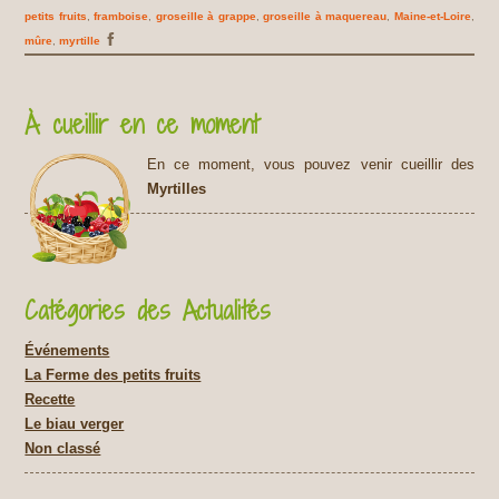
petits fruits
,
framboise
,
groseille à grappe
,
groseille à maquereau
,
Maine-et-Loire
,
mûre
,
myrtille
À cueillir en ce moment
En ce moment, vous pouvez venir cueillir des
Myrtilles
Catégories des Actualités
Événements
La Ferme des petits fruits
Recette
Le biau verger
Non classé