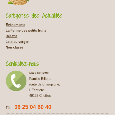
Catégories des Actualités
Événements
La Ferme des petits fruits
Recette
Le biau verger
Non classé
Contactez-nous
Ma Cueillette
Famille Billotte,
route de Champigné,
L’Écotière
49125 Cheffes
06 25 04 60 40
Tél. :