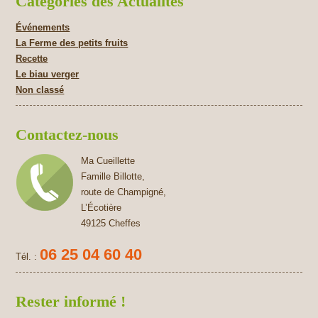
Catégories des Actualités
Événements
La Ferme des petits fruits
Recette
Le biau verger
Non classé
Contactez-nous
Ma Cueillette
Famille Billotte,
route de Champigné,
L’Écotière
49125 Cheffes
06 25 04 60 40
Tél. :
Rester informé !